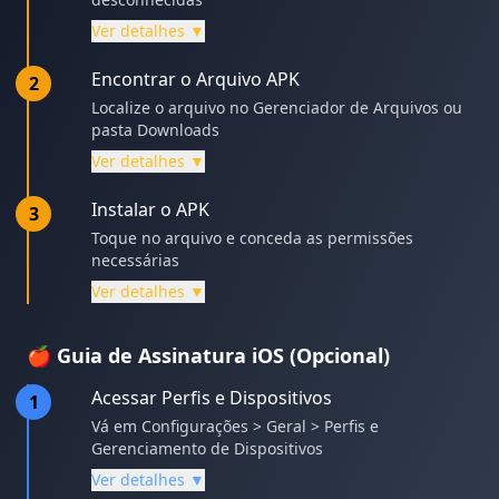
Ver detalhes ▼
Encontrar o Arquivo APK
2
Localize o arquivo no Gerenciador de Arquivos ou
pasta Downloads
Ver detalhes ▼
Instalar o APK
3
Toque no arquivo e conceda as permissões
necessárias
Ver detalhes ▼
🍎 Guia de Assinatura iOS (Opcional)
Acessar Perfis e Dispositivos
1
Vá em Configurações > Geral > Perfis e
Gerenciamento de Dispositivos
Ver detalhes ▼