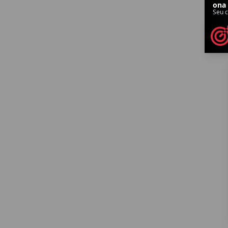
ona 
Seu 