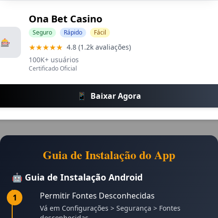
Ona Bet Casino
Seguro
Rápido
Fácil
🎰
★★★★★
4.8 (1.2k avaliações)
100K+ usuários
Certificado Oficial
📱
Baixar Agora
Guia de Instalação do App
🤖 Guia de Instalação Android
Permitir Fontes Desconhecidas
1
Vá em Configurações > Segurança > Fontes
desconhecidas