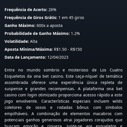
Frequência de Acerto:
26%
Frequência de Giros Grátis:
1 em 45 giros
Ganho Máximo:
600x a aposta
Probabilidade de Ganho Máximo:
1.2%
Volatilidade:
Alta
Aposta Mínima/Máxima:
R$1.50 - R$150
Data de Lançamento:
12/04/2023
Entre no mundo sombrio e misterioso de Los Cuatro
Esqueletos da ona bet casino. Este caça-níquel de temática
assombrada oferece uma experiência única repleta de
suspense e grandes recompensas. A plataforma ona bet
casino com login otimizado proporciona acesso rápido a este
jogo envolvente. Características especiais incluem wilds
coletores de ossos e rodadas bônus com símbolos
empilháveis. A combinação de elementos macabros com
potenciais ganhos generosos atrai jogadores corajudos que
buscam emoção e riqueza. Junte-se aos esqueletos e