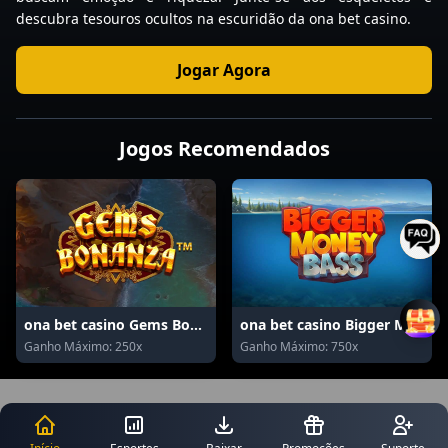
descubra tesouros ocultos na escuridão da ona bet casino.
Jogar Agora
Jogos Recomendados
ona bet casino Gems Bonanza
ona bet casino Bigger Money Bass
Ganho Máximo: 250x
Ganho Máximo: 750x