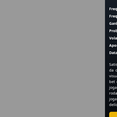
Freq
Freq
Gan
Pro
Vola
Apo
Dat
Sati
da o
visu
bet 
joga
rod
jog
delí