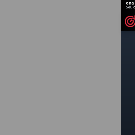
ona 
Seu 