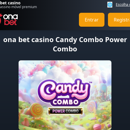
bet casino
🌐
Escolha 
cassino móvel premium
Entrar
Registr
ona bet casino Candy Combo Power
Combo