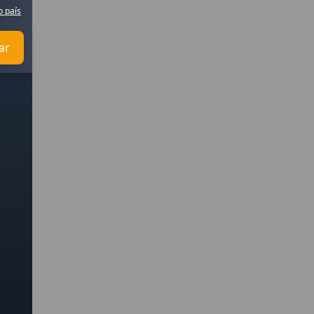
o país
ar